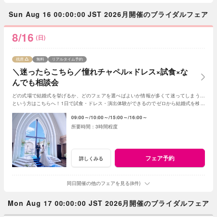
Sun Aug 16 00:00:00 JST 2026月開催のブライダルフェア
8/16
(日)
残席
無料
リアルタイム予約
＼迷ったらこちら／憧れチャペル×ドレス×試食×な
んでも相談会
どの式場で結婚式を挙げるか、どのフェアを選べばよいか情報が多くて迷ってしまう…
という方はこちらへ！1日で試食・ドレス・演出体験ができるのでゼロから結婚式を検討
する方にもおススメ◎イメージが膨らむはず！
09:00～
10:00～
15:00～
16:00～
3時間程度
フェア予約
詳しくみる
同日開催の他のフェアを見る(8件)
Mon Aug 17 00:00:00 JST 2026月開催のブライダルフェア