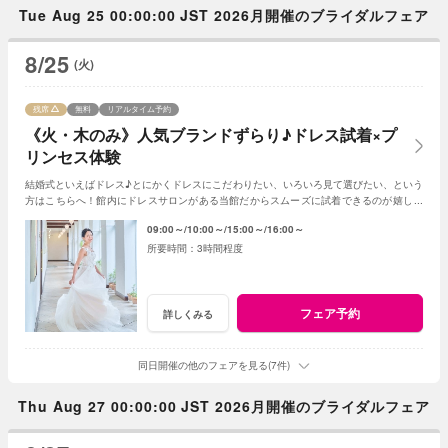
Tue Aug 25 00:00:00 JST 2026月開催のブライダルフェア
8/25
(火)
残席
無料
リアルタイム予約
《火・木のみ》人気ブランドずらり♪ドレス試着×プ
リンセス体験
結婚式といえばドレス♪とにかくドレスにこだわりたい、いろいろ見て選びたい、という
方はこちらへ！館内にドレスサロンがある当館だからスムーズに試着できるのが嬉しい
ポイント◎一足早く憧れの花嫁になれるフェア
09:00～
10:00～
15:00～
16:00～
3時間程度
フェア予約
詳しくみる
同日開催の他のフェアを見る(7件)
Thu Aug 27 00:00:00 JST 2026月開催のブライダルフェア