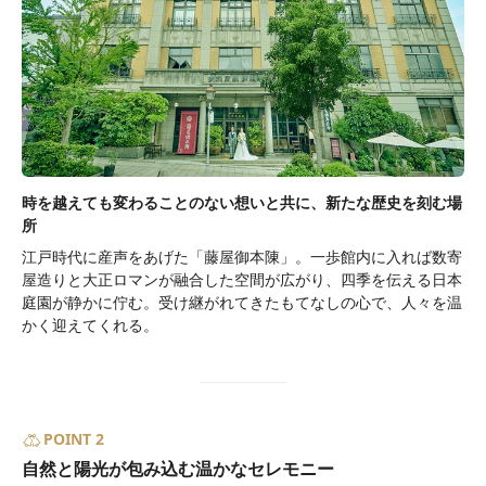
時を越えても変わることのない想いと共に、新たな歴史を刻む場
所
江戸時代に産声をあげた「藤屋御本陳」。一歩館内に入れば数寄
屋造りと大正ロマンが融合した空間が広がり、四季を伝える日本
庭園が静かに佇む。受け継がれてきたもてなしの心で、人々を温
かく迎えてくれる。
POINT 2
自然と陽光が包み込む温かなセレモニー