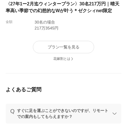
〈27年1ー2月迄ウィンタープラン〉30名217万円｜晴天
率高い季節での幻想的なWが叶う＊ゼクシィnet限定
金額
30名の場合
217万3545円
プラン一覧を見る
花嫁割とは
よくあるご質問
すぐに足を運ぶことができないのですが、リモート
での案内もしてもらえますか？