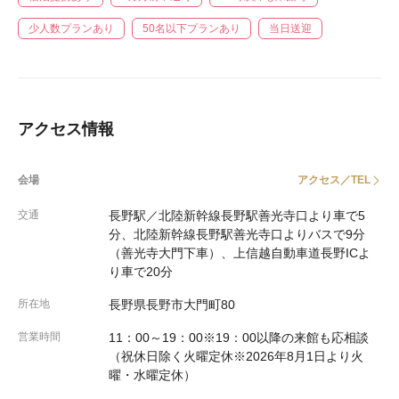
少人数プランあり
50名以下プランあり
当日送迎
アクセス情報
会場
アクセス／TEL
交通
長野駅／北陸新幹線長野駅善光寺口より車で5
分、北陸新幹線長野駅善光寺口よりバスで9分
（善光寺大門下車）、上信越自動車道長野ICよ
り車で20分
所在地
長野県長野市大門町80
営業時間
11：00～19：00※19：00以降の来館も応相談
（祝休日除く火曜定休※2026年8月1日より火
曜・水曜定休）