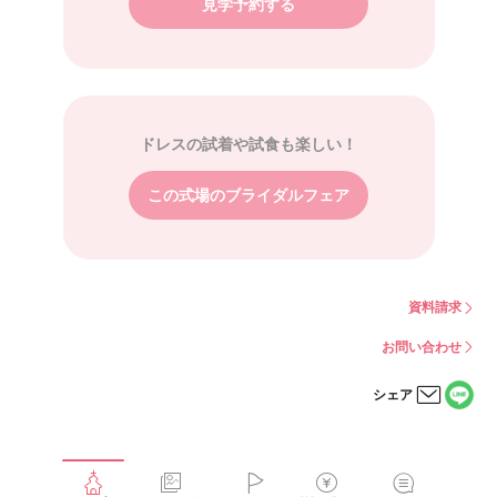
見学予約する
ドレスの試着や試食も楽しい！
この式場のブライダルフェア
資料請求
お問い合わせ
シェア
LINE
メー
で
ルで
シェ
シェ
アす
アす
る
る