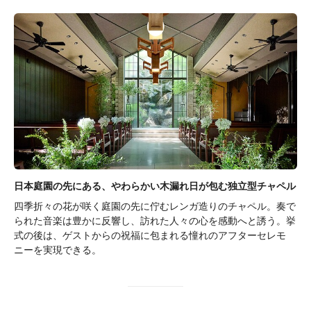
日本庭園の先にある、やわらかい木漏れ日が包む独立型チャペル
四季折々の花が咲く庭園の先に佇むレンガ造りのチャペル。奏で
られた音楽は豊かに反響し、訪れた人々の心を感動へと誘う。挙
式の後は、ゲストからの祝福に包まれる憧れのアフターセレモ
ニーを実現できる。