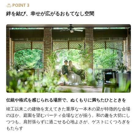
POINT 3
絆を結び、幸せが広がるおもてなし空間
伝統や格式を感じられる場所で、ぬくもりに満ちたひとときを
竣工以来この建物を支えてきた重厚な一本木の梁が特徴的な会場
のほか、庭園を望むパーティ会場などが揃う。和の趣を大切にし
つつも、肩肘張らずに過ごせる心地よさが、ゲストにくつろぎを
もたらす