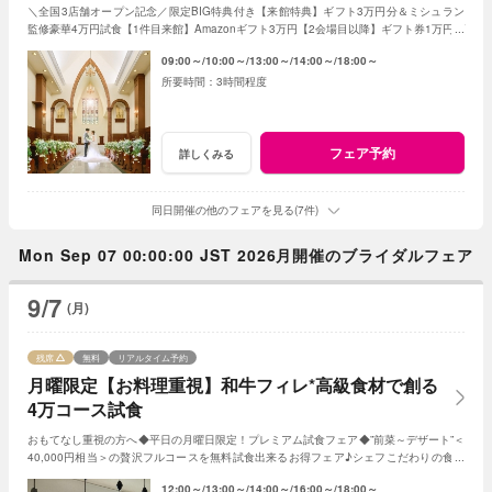
＼全国3店舗オープン記念／限定BIG特典付き【来館特典】ギフト3万円分＆ミシュラン
監修豪華4万円試食【1件目来館】Amazonギフト3万円【2会場目以降】ギフト券1万円プ
レゼント＜ご成約で＞挙式料全額OFF＆180万特典
09:00～
10:00～
13:00～
14:00～
18:00～
3時間程度
フェア予約
詳しくみる
同日開催の他のフェアを見る(7件)
Mon Sep 07 00:00:00 JST 2026月開催のブライダルフェア
9/7
(月)
残席
無料
リアルタイム予約
月曜限定【お料理重視】和牛フィレ*高級食材で創る
4万コース試食
おもてなし重視の方へ◆平日の月曜日限定！プレミアム試食フェア◆”前菜～デザート”＜
40,000円相当＞の贅沢フルコースを無料試食出来るお得フェア♪シェフこだわりの食材
や和牛・ズワイガニが絶品★《3組限定》
12:00～
13:00～
14:00～
16:00～
18:00～