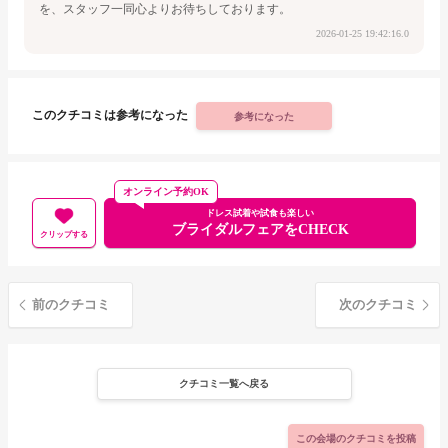
を、スタッフ一同心よりお待ちしております。
2026-01-25 19:42:16.0
このクチコミは参考になった
参考になった
オンライン予約OK
ドレス試着や試食も楽しい
ブライダルフェアをCHECK
クリップする
前のクチコミ
次のクチコミ
クチコミ一覧へ戻る
この会場のクチコミを投稿