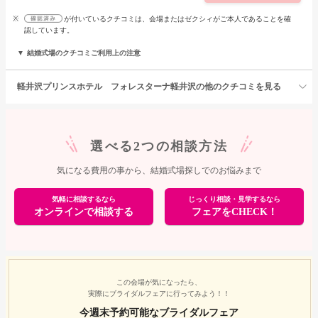
※
が付いているクチコミは、会場またはゼクシィがご本人であることを確
認しています。
結婚式場のクチコミご利用上の注意
軽井沢プリンスホテル フォレスターナ軽井沢の他のクチコミを見る
選べる2つの相談方法
気になる費用の事から、結婚式場探しでのお悩みまで
気軽に相談するなら
じっくり相談・見学するなら
オンラインで相談する
フェアをCHECK！
この会場が気になったら、
実際にブライダルフェアに行ってみよう！！
今週末予約可能なブライダルフェア