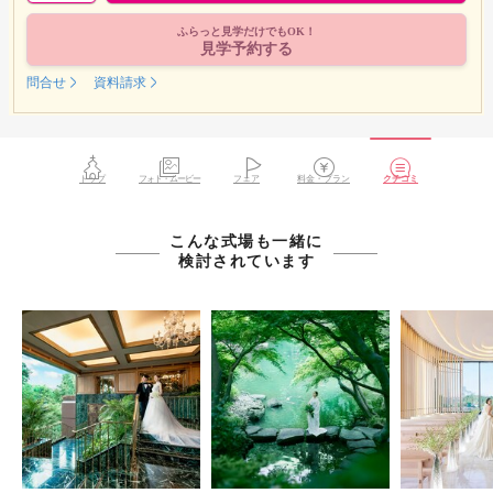
ふらっと見学だけでもOK！
見学予約する
問合せ
資料請求
トップ
フォト・ムービー
フェア
料金・プラン
クチコミ
こんな式場も一緒に
検討されています