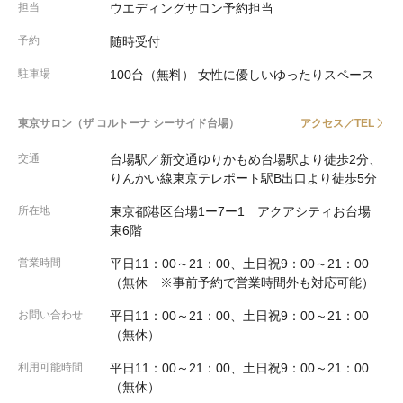
担当
ウエディングサロン予約担当
予約
随時受付
駐車場
100台（無料） 女性に優しいゆったりスペース
東京サロン（ザ コルトーナ シーサイド台場）
アクセス／TEL
交通
台場駅／新交通ゆりかもめ台場駅より徒歩2分、
りんかい線東京テレポート駅B出口より徒歩5分
所在地
東京都港区台場1ー7ー1 アクアシティお台場
東6階
営業時間
平日11：00～21：00、土日祝9：00～21：00
（無休 ※事前予約で営業時間外も対応可能）
お問い合わせ
平日11：00～21：00、土日祝9：00～21：00
（無休）
利用可能時間
平日11：00～21：00、土日祝9：00～21：00
（無休）