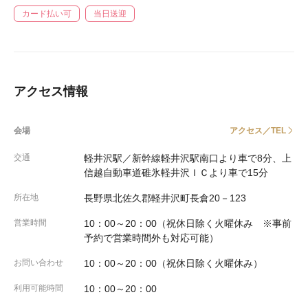
カード払い可
当日送迎
アクセス情報
会場
アクセス／TEL
交通
軽井沢駅／新幹線軽井沢駅南口より車で8分、上
信越自動車道碓氷軽井沢ＩＣより車で15分
所在地
長野県北佐久郡軽井沢町長倉20－123
営業時間
10：00～20：00（祝休日除く火曜休み ※事前
予約で営業時間外も対応可能）
お問い合わせ
10：00～20：00（祝休日除く火曜休み）
利用可能時間
10：00～20：00