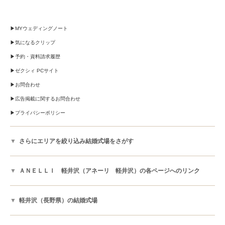
MYウェディングノート
気になるクリップ
予約・資料請求履歴
ゼクシィ PCサイト
お問合わせ
広告掲載に関するお問合わせ
プライバシーポリシー
さらにエリアを絞り込み結婚式場をさがす
ＡＮＥＬＬＩ 軽井沢（アネーリ 軽井沢）の各ページへのリンク
軽井沢（長野県）の結婚式場