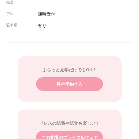
担当
―
予約
随時受付
駐車場
有り
ふらっと見学だけでもOK！
見学予約する
ドレスの試着や試食も楽しい！
この式場のブライダルフェア