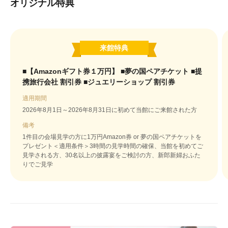
オリジナル特典
来館特典
■【Amazonギフト券１万円】 ■夢の国ペアチケット ■提
携旅行会社 割引券 ■ジュエリーショップ 割引券
適用期間
2026年8月1日～2026年8月31日に初めて当館にご来館された方
備考
1件目の会場見学の方に1万円Amazon券 or 夢の国ペアチケットを
プレゼント＜適用条件＞3時間の見学時間の確保、当館を初めてご
見学される方、30名以上の披露宴をご検討の方、新郎新婦おふた
りでご見学