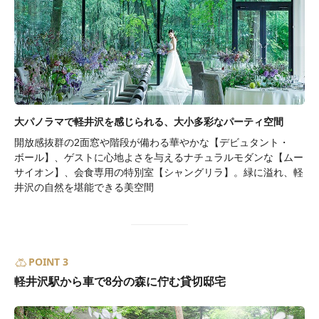
大パノラマで軽井沢を感じられる、大小多彩なパーティ空間
開放感抜群の2面窓や階段が備わる華やかな【デビュタント・
ボール】、ゲストに心地よさを与えるナチュラルモダンな【ムー
サイオン】、会食専用の特別室【シャングリラ】。緑に溢れ、軽
井沢の自然を堪能できる美空間
POINT 3
軽井沢駅から車で8分の森に佇む貸切邸宅