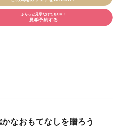
きるだけ希望が叶うよう真摯に対応していただき、こだ
りの詰まった式になりました。本当にありがとうござい
ふらっと見学だけでもOK！
した。
見学予約する
確かなおもてなしを贈ろう