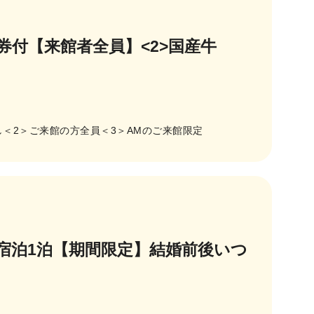
円券付【来館者全員】<2>国産牛
し＜2＞ご来館の方全員＜3＞AMのご来館限定
ご宿泊1泊【期間限定】結婚前後いつ