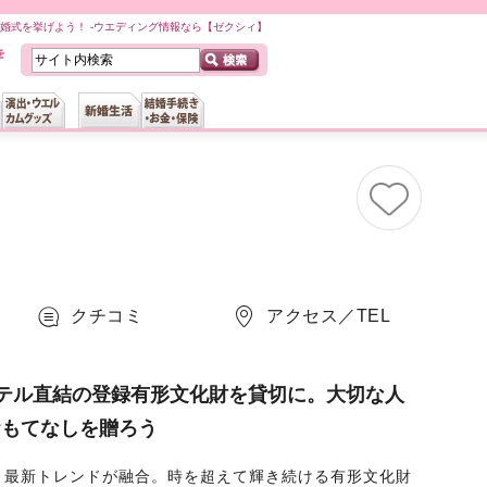
結婚式を挙げよう！ -ウエディング情報なら【ゼクシィ】
クチコミ
アクセス／TEL
テル直結の登録有形文化財を貸切に。大切な人
おもてなしを贈ろう
と最新トレンドが融合。時を超えて輝き続ける有形文化財