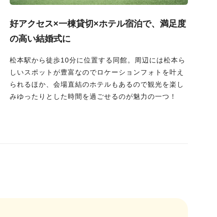
好アクセス×一棟貸切×ホテル宿泊で、満足度
の高い結婚式に
松本駅から徒歩10分に位置する同館。周辺には松本ら
しいスポットが豊富なのでロケーションフォトを叶え
られるほか、会場直結のホテルもあるので観光を楽し
みゆったりとした時間を過ごせるのが魅力の一つ！