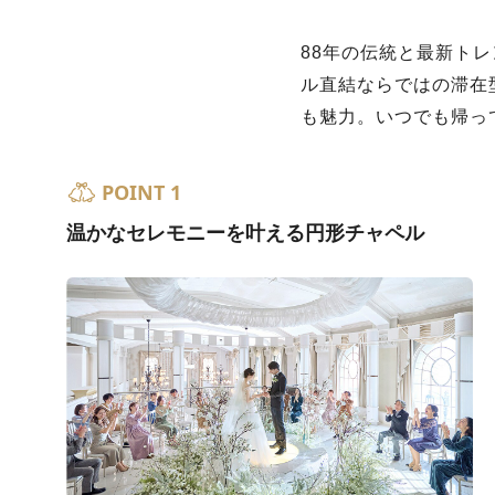
88年の伝統と最新ト
ル直結ならではの滞在
も魅力。いつでも帰っ
POINT 1
温かなセレモニーを叶える円形チャペル