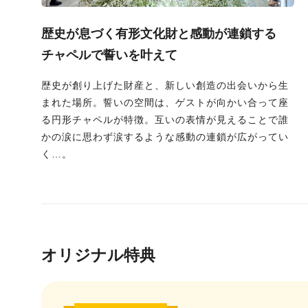
歴史が息づく有形文化財と感動が連鎖する
チャペルで誓いを叶えて
歴史が創り上げた財産と、新しい創造の出会いから生
まれた場所。誓いの空間は、ゲストが向かい合って座
る円形チャペルが特徴。互いの表情が見えることで誰
かの涙に思わず涙するような感動の連鎖が広がってい
く…。
オリジナル特典