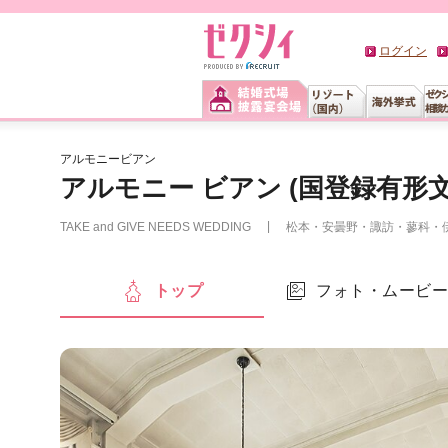
ログイン
アルモニービアン
アルモニー ビアン (国登録有形文
TAKE and GIVE NEEDS WEDDING
松本・安曇野・諏訪・蓼科・
トップ
フォト・ムービ