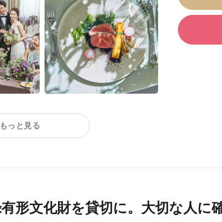
で
わ
ま
もっと見る
録有形文化財を貸切に。大切な人に