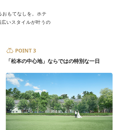
るおもてなしを。ホテ
幅広いスタイルが叶うの
POINT 3
「松本の中心地」ならではの特別な一日