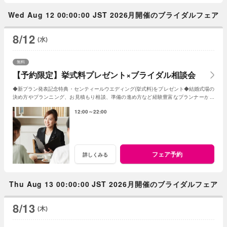
Wed Aug 12 00:00:00 JST 2026月開催のブライダルフェア
8/12
(水)
無料
【予約限定】挙式料プレゼント×ブライダル相談会
◆新プラン発表記念特典・センティールウエディング(挙式料)をプレゼント◆結婚式場の
決め方やプランニング、お見積もり相談、準備の進め方など経験豊富なプランナーがし
っかりサポート◆WEB予約限定の相談会
12:00～22:00
フェア予約
詳しくみる
Thu Aug 13 00:00:00 JST 2026月開催のブライダルフェア
8/13
(木)