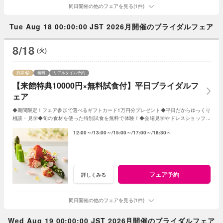
同日開催の他のフェアを見る(1件)
Tue Aug 18 00:00:00 JST 2026月開催のブライダルフェア
8/18
(火)
残席
無料
リアルタイム予約
【来館特典10000円×無料試食付】平日ブライダルフ
ェア
◆期間限定！フェア参加で選べるギフトカード1万円分プレゼント◆平日だからゆっくり
相談・見学◆旬の食材を使った特別試食を無料で体験！◆会場見学やドレスショップ見
学も◆成約特典で挙式プレゼント！
12:00～
13:00～
15:00～
17:00～
18:30～
フェア予約
詳しくみる
同日開催の他のフェアを見る(1件)
Wed Aug 19 00:00:00 JST 2026月開催のブライダルフェア