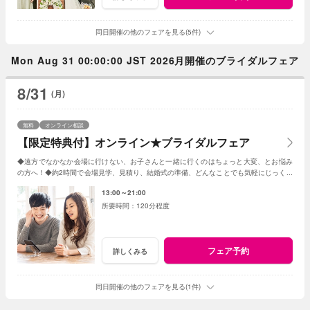
同日開催の他のフェアを見る(5件)
Mon Aug 31 00:00:00 JST 2026月開催のブライダルフェア
8/31
(月)
無料
オンライン相談
【限定特典付】オンライン★ブライダルフェア
◆遠方でなかなか会場に行けない、お子さんと一緒に行くのはちょっと大変、とお悩み
の方へ！◆約2時間で会場見学、見積り、結婚式の準備、どんなことでも気軽にじっくり
相談◆限定特典もあり
13:00～21:00
120分程度
フェア予約
詳しくみる
同日開催の他のフェアを見る(1件)