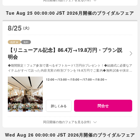
Tue Aug 25 00:00:00 JST 2026月開催のブライダルフェア
8/25
(火)
残席
無料
【リニューアル記念】86.4万→19.8万円・プラン説
明会
◆期間限定！フェア参加で選べるギフトカード1万円分プレゼント！◆結婚式に必要なア
イテムがすべて詰った内容充実の特別プランを19.8万円でご案内◆無料試食や演出体
験、会場コーディネートや会場見学も◆
12:00～
13:00～
15:00～
17:00～
18:30～
問合せ
詳しくみる
同日開催の他のフェアを見る(2件)
Wed Aug 26 00:00:00 JST 2026月開催のブライダルフェア