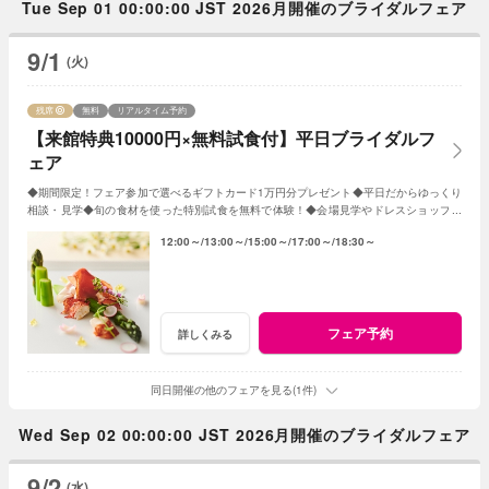
Tue Sep 01 00:00:00 JST 2026月開催のブライダルフェア
9/1
(火)
残席
無料
リアルタイム予約
【来館特典10000円×無料試食付】平日ブライダルフ
ェア
◆期間限定！フェア参加で選べるギフトカード1万円分プレゼント◆平日だからゆっくり
相談・見学◆旬の食材を使った特別試食を無料で体験！◆会場見学やドレスショップ見
学も◆成約特典で挙式プレゼント！
12:00～
13:00～
15:00～
17:00～
18:30～
フェア予約
詳しくみる
同日開催の他のフェアを見る(1件)
Wed Sep 02 00:00:00 JST 2026月開催のブライダルフェア
9/2
(水)