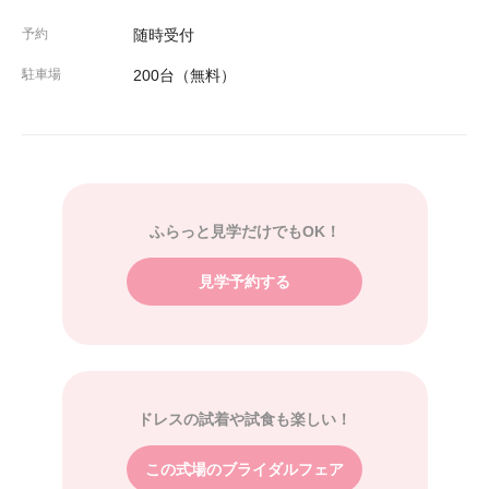
予約
随時受付
駐車場
200台（無料）
ふらっと見学だけでもOK！
見学予約する
ドレスの試着や試食も楽しい！
この式場のブライダルフェア