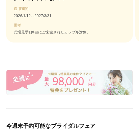
適用期間
2026/1/12～2027/3/31
備考
式場見学1件目にご来館されたカップル対象。
98
000
,
今週末予約可能なブライダルフェア