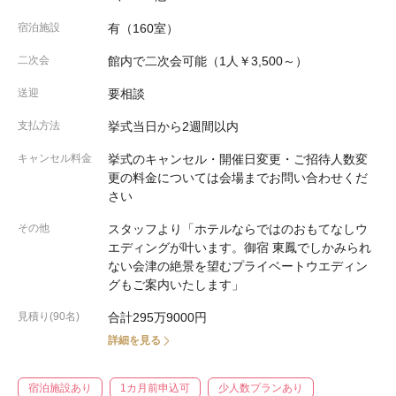
宿泊施設
有（160室）
二次会
館内で二次会可能（1人￥3,500～）
送迎
要相談
支払方法
挙式当日から2週間以内
キャンセル料金
挙式のキャンセル・開催日変更・ご招待人数変
更の料金については会場までお問い合わせくだ
さい
その他
スタッフより「ホテルならではのおもてなしウ
エディングが叶います。御宿 東鳳でしかみられ
ない会津の絶景を望むプライベートウエディン
グもご案内いたします」
見積り(90名)
合計295万9000円
詳細を見る
宿泊施設あり
1カ月前申込可
少人数プランあり