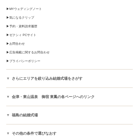
MYウェディングノート
気になるクリップ
予約・資料請求履歴
ゼクシィ PCサイト
お問合わせ
広告掲載に関するお問合わせ
プライバシーポリシー
さらにエリアを絞り込み結婚式場をさがす
会津・東山温泉 御宿 東鳳の各ページへのリンク
福島の結婚式場
その他の条件で選びなおす