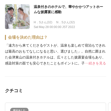
温泉付きのホテルで、華やかかつアットホー
ムな披露宴に感動
H．Sさん(32)
N．Sさん(32)
Sat May 28 00:00:00 JST 2022
会場を決めた理由は？
「遠方から来てくださるゲストが、温泉も楽しめて宿泊もできれ
ば最高のおもてなしになると思い、選びました」。自然に囲まれ
た会津東山の温泉付きホテルは、広々とした披露宴会場もあり、
感染対策の面でも安心できたこともポイントに。子どもの頃に憧
続きを見る
れた結婚式を思わせる、クラシカルで格式高い会場の雰囲気にも
惹かれた。
クチコミ
申込をした