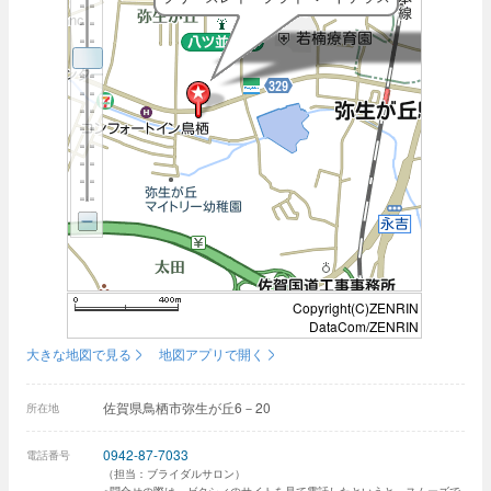
Copyright(C)ZENRIN
DataCom/ZENRIN
大きな地図で見る
地図アプリで開く
佐賀県鳥栖市弥生が丘6－20
所在地
0942-87-7033
電話番号
（担当：ブライダルサロン）