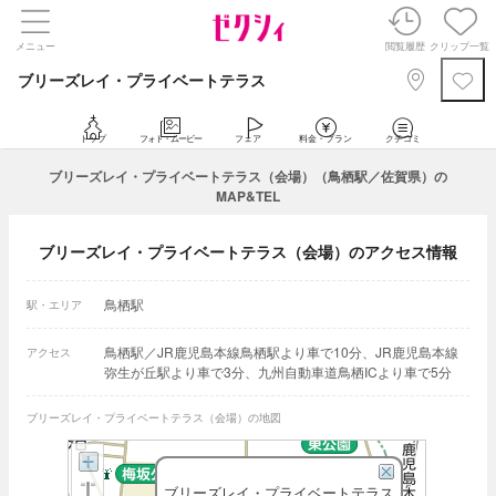
メニュー
閲覧履歴
クリップ一覧
ブリーズレイ・プライベートテラス
トップ
フォト・ムービー
フェア
料金・プラン
クチコミ
ブリーズレイ・プライベートテラス（会場）（鳥栖駅／佐賀県）の
MAP&TEL
ブリーズレイ・プライベートテラス（会場）のアクセス情報
鳥栖駅
駅・エリア
鳥栖駅／JR鹿児島本線鳥栖駅より車で10分、JR鹿児島本線
アクセス
弥生が丘駅より車で3分、九州自動車道鳥栖ICより車で5分
ブリーズレイ・プライベートテラス（会場）の地図
ブリーズレイ・プライベートテラス