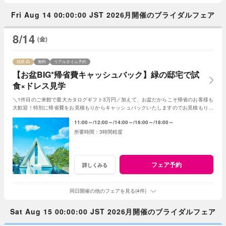
Fri Aug 14 00:00:00 JST 2026月開催のブライダルフェア
8/14
(金)
残席
無料
リアルタイム予約
【お盆BIG*帰省費キャッシュバック】緑の邸宅で試
食×ドレス見学
＼1件目のご来館で最大カタログギフト3万円／加えて、お盆だからこそ帰省のお客様も
大歓迎！特別に帰省費をお見積もりからキャッシュバックいたしますのでお見積もり作
成時にスタッフまでお申し付けください！
11:00～
12:00～
14:00～
16:00～
18:00～
3時間程度
フェア予約
詳しくみる
同日開催の他のフェアを見る(4件)
Sat Aug 15 00:00:00 JST 2026月開催のブライダルフェア