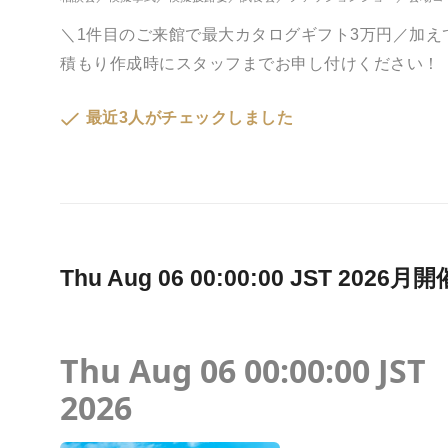
＼1件目のご来館で最大カタログギフト3万円／加
積もり作成時にスタッフまでお申し付けください！
最近3人がチェックしました
Thu Aug 06 00:00:00 JST 2
Thu Aug 06 00:00:00 JST
2026