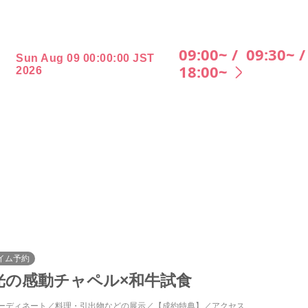
09:00~ /
09:30~ 
Sun Aug 09 00:00:00 JST
18:00~
2026
イム予約
光の感動チャペル×和牛試食
ーディネート
料理・引出物などの展示
【成約特典】
アクセス