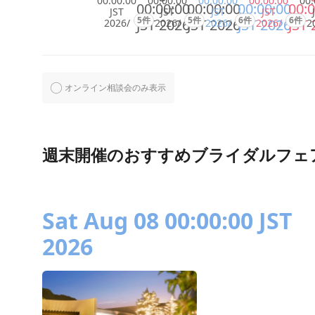
00:00:00
00:00:00
00:00:00
00:00:00
00:
00:00:00
00:00:00
00:00:00
00:0
JST
JST
JST
JST
5件
5件
6件
6件
JST 2026
JST 2026
JST 2026
JST 
2026/
2026/
2026/
2026/
2
オンライン相談会のみ表示
週末開催のおすすめブライダルフェ
Sat Aug 08 00:00:00 JST
2026