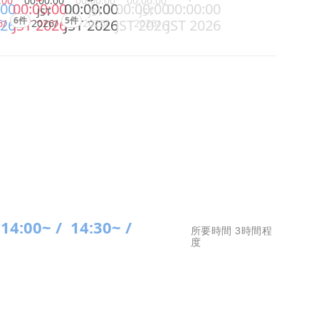
:00
00:00:00
00:00:00
00:00:00
:00
00:00:00
00:00:00
00:00:00
00:00:00
JST
JST
JST
6件
5件
026
JST 2026
JST 2026
JST 2026
JST 2026
6/
2026/
2026/
2026/
14:00~ /
14:30~ /
所要時間 3時間程
度