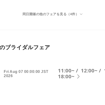
同日開催の他のフェアを見る（
4
件）
026月開催のブライダルフェア
11:00~ /
12:00~ /
Fri Aug 07 00:00:00 JST
18:00~
2026