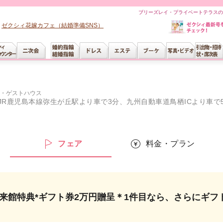
ブリーズレイ・プライベートテラスの
ゼクシィ花嫁カフェ（結婚準備SNS）
・ゲストハウス
JR鹿児島本線弥生が丘駅より車で3分、九州自動車道鳥栖ICより車で
ー
フェア
料金・プラン