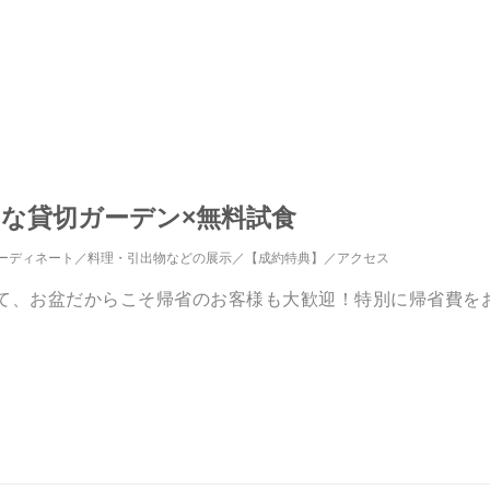
想的な貸切ガーデン×無料試食
ーディネート
料理・引出物などの展示
【成約特典】
アクセス
えて、お盆だからこそ帰省のお客様も大歓迎！特別に帰省費を