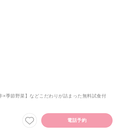
牛×季節野菜】などこだわりが詰まった無料試食付
電話予約