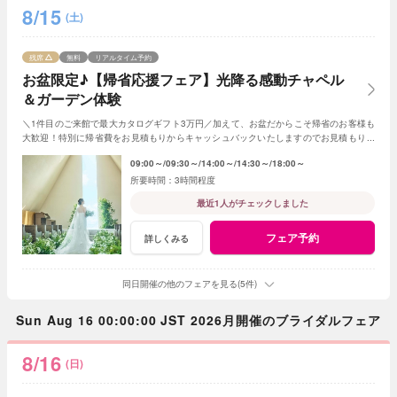
8/15
(土)
残席
無料
リアルタイム予約
お盆限定♪【帰省応援フェア】光降る感動チャペル
＆ガーデン体験
＼1件目のご来館で最大カタログギフト3万円／加えて、お盆だからこそ帰省のお客様も
大歓迎！特別に帰省費をお見積もりからキャッシュバックいたしますのでお見積もり作
成時にスタッフまでお申し付けください！
09:00～
09:30～
14:00～
14:30～
18:00～
3時間程度
最近1人がチェックしました
フェア予約
詳しくみる
同日開催の他のフェアを見る(5件)
Sun Aug 16 00:00:00 JST 2026月開催のブライダルフェア
8/16
(日)