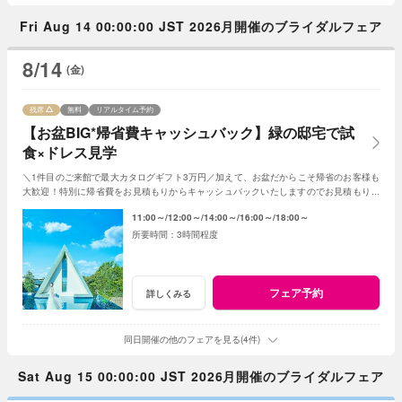
Fri Aug 14 00:00:00 JST 2026月開催のブライダルフェア
8/14
(金)
残席
無料
リアルタイム予約
【お盆BIG*帰省費キャッシュバック】緑の邸宅で試
食×ドレス見学
＼1件目のご来館で最大カタログギフト3万円／加えて、お盆だからこそ帰省のお客様も
大歓迎！特別に帰省費をお見積もりからキャッシュバックいたしますのでお見積もり作
成時にスタッフまでお申し付けください！
11:00～
12:00～
14:00～
16:00～
18:00～
3時間程度
フェア予約
詳しくみる
同日開催の他のフェアを見る(4件)
Sat Aug 15 00:00:00 JST 2026月開催のブライダルフェア