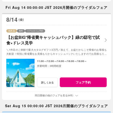
Fri Aug 14 00:00:00 JST 2026月開催のブライダルフェア
8/14
(金)
残席
無料
リアルタイム予約
【お盆BIG*帰省費キャッシュバック】緑の邸宅で試
食×ドレス見学
＼1件目のご来館で最大カタログギフト3万円／加えて、お盆だからこそ帰省のお客様も
大歓迎！特別に帰省費をお見積もりからキャッシュバックいたしますのでお見積もり作
成時にスタッフまでお申し付けください！
11:00～
12:00～
14:00～
16:00～
18:00～
3時間程度
フェア予約
詳しくみる
同日開催の他のフェアを見る(4件)
Sat Aug 15 00:00:00 JST 2026月開催のブライダルフェア