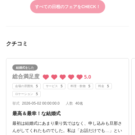
すべての日程のフェアをCHECK！
クチコミ
結婚式をした
総合満足度
5.0
5
5
5
5
会場の雰囲気
サービス
料理・飲物
料金
5
ロケーション
挙式
2026-05-02 00:00:00.0
人数
40名
最高＆最幸！な結婚式
最初は結婚式にあまり乗り気ではなく、申し込みも旦那さ
んがしてくれたものでした。私は「お話だけでも…」とい