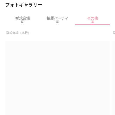
フォトギャラリー
挙式会場
披露パーティ
その他
(2)
(2)
(6)
挙式会場（本殿）