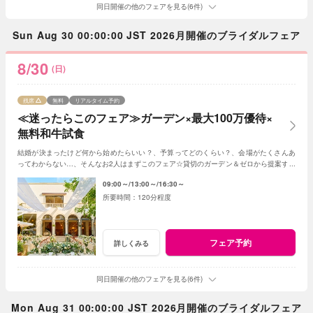
同日開催の他のフェアを見る(6件)
Sun Aug 30 00:00:00 JST 2026月開催のブライダルフェア
8/30
(日)
残席
無料
リアルタイム予約
≪迷ったらこのフェア≫ガーデン×最大100万優待×
無料和牛試食
結婚が決まったけど何から始めたらいい？、予算ってどのくらい？、会場がたくさんあ
ってわからない…、そんなお2人はまずこのフェア☆貸切のガーデン＆ゼロから提案する
ジャルダンからはじめよう！
09:00～
13:00～
16:30～
120分程度
フェア予約
詳しくみる
同日開催の他のフェアを見る(6件)
Mon Aug 31 00:00:00 JST 2026月開催のブライダルフェア