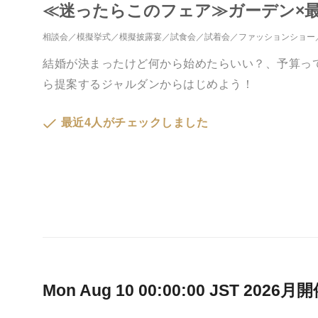
≪迷ったらこのフェア≫ガーデン×最
相談会
模擬挙式
模擬披露宴
試食会
試着会
ファッションショー
結婚が決まったけど何から始めたらいい？、予算っ
ら提案するジャルダンからはじめよう！
最近4人がチェックしました
Mon Aug 10 00:00:00 JST 2