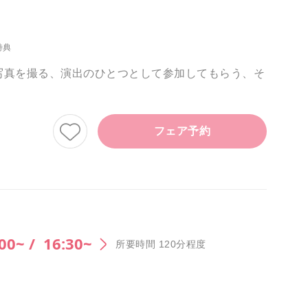
特典
写真を撮る、演出のひとつとして参加してもらう、そ
フェア予約
00~ /
16:30~
所要時間 120分程度