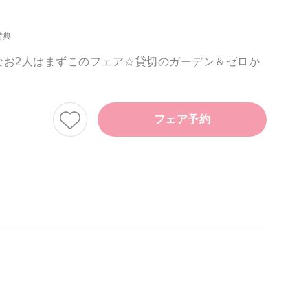
特典
なお2人はまずこのフェア☆貸切のガーデン＆ゼロか
フェア予約