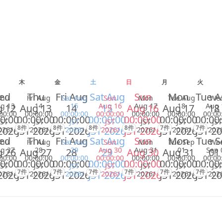
木
金
土
日
月
火
ed
Thu
Fri Aug
Sat Aug
Sun
Mon
Tue 
Thu
Fri Aug
Sat Aug
Sun
Mon
Tue Aug
We
g 13
14
15
Aug 16
Aug 17
18
Aug 
 12
Aug 13
14
15
Aug 16
Aug 17
18
00:00
00:00:00
00:00:00
00:00:00
00:00:00
00:00:00
00:00
0:00
00:00:00
00:00:00
00:00:00
00:00:00
00:00:00
00:00
JST
JST
JST
JST
JST
JST
JST
8件
8件
8件
8件
7件
7件
2026
JST 2026
JST 2026
JST 2026
JST 2026
JST 2026
JST 2
026/
2026/
2026/
2026/
2026/
2026/
202
ed
Thu
Fri Aug
Sat Aug
Sun
Mon
Tue S
Thu
Fri Aug
Sat Aug
Sun
Mon
Tue Sep
We
g 27
28
29
Aug 30
Aug 31
01
Sep 
 26
Aug 27
28
29
Aug 30
Aug 31
01
00:00
00:00:00
00:00:00
00:00:00
00:00:00
00:00:00
00:00
0:00
00:00:00
00:00:00
00:00:00
00:00:00
00:00:00
00:00
JST
JST
JST
JST
JST
JST
JST
7件
7件
7件
7件
7件
7件
2026
JST 2026
JST 2026
JST 2026
JST 2026
JST 2026
JST 2
026/
2026/
2026/
2026/
2026/
2026/
202