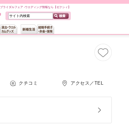
ブライダルフェア -ウエディング情報なら【ゼクシィ】
クチコミ
アクセス／TEL