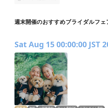
週末開催のおすすめブライダルフェ
Sat Aug 15 00:00:00 JST 