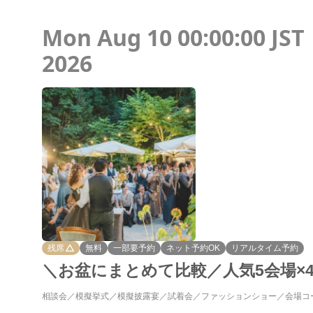
Mon Aug 10 00:00:00 JST
2026
残席
無料
一部要予約
ネット予約OK
リアルタイム予約
＼お盆にまとめて比較／人気5会場×
相談会
模擬挙式
模擬披露宴
試着会
ファッションショー
会場コ