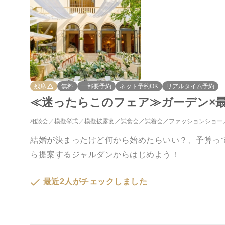
残席
無料
一部要予約
ネット予約OK
リアルタイム予約
≪迷ったらこのフェア≫ガーデン×最
相談会
模擬挙式
模擬披露宴
試食会
試着会
ファッションショー
結婚が決まったけど何から始めたらいい？、予算っ
ら提案するジャルダンからはじめよう！
最近2人がチェックしました