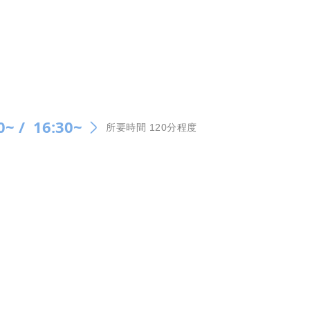
0~ /
16:30~
所要時間 120分程度