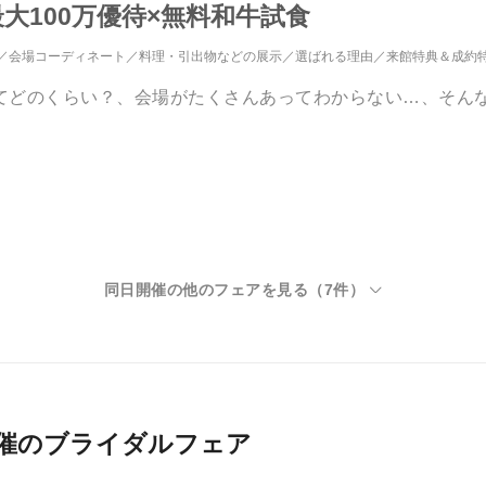
大100万優待×無料和牛試食
会場コーディネート
料理・引出物などの展示
選ばれる理由
来館特典＆成約
てどのくらい？、会場がたくさんあってわからない…、そん
同日開催の他のフェアを見る（
7
件）
026月開催のブライダルフェア