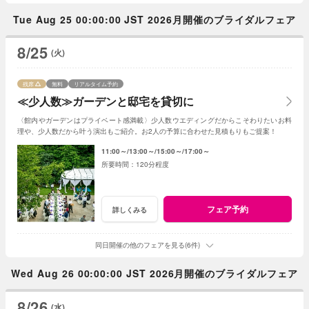
Tue Aug 25 00:00:00 JST 2026月開催のブライダルフェア
8/25
(火)
残席
無料
リアルタイム予約
≪少人数≫ガーデンと邸宅を貸切に
〈館内やガーデンはプライベート感満載〉少人数ウエディングだからこそわりたいお料
理や、少人数だから叶う演出もご紹介。お2人の予算に合わせた見積もりもご提案！
11:00～
13:00～
15:00～
17:00～
120分程度
フェア予約
詳しくみる
同日開催の他のフェアを見る(6件)
Wed Aug 26 00:00:00 JST 2026月開催のブライダルフェア
8/26
(水)