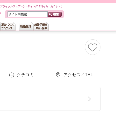
ブライダルフェア -ウエディング情報なら【ゼクシィ】
クチコミ
アクセス／TEL