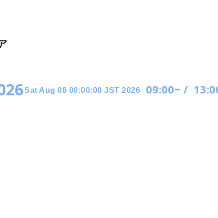
ア
2026
09:00~ /
13:0
Sat Aug 08 00:00:00 JST 2026