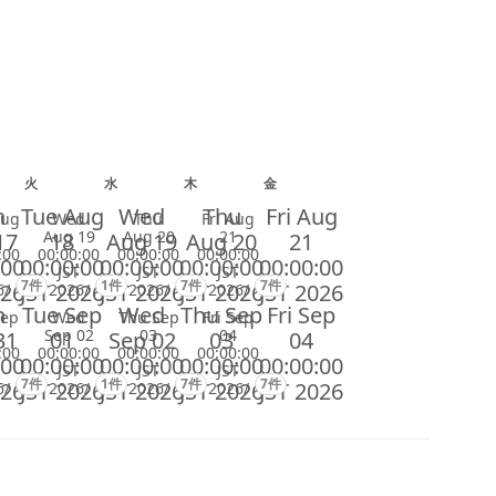
火
水
木
金
n
Tue Aug
Wed
Thu
Fri Aug
Aug
Wed
Thu
Fri Aug
Aug 19
Aug 20
21
17
18
Aug 19
Aug 20
21
:00
00:00:00
00:00:00
00:00:00
:00
00:00:00
00:00:00
00:00:00
00:00:00
JST
JST
JST
7件
1件
7件
7件
026
JST 2026
JST 2026
JST 2026
JST 2026
6/
2026/
2026/
2026/
n
Tue Sep
Wed
Thu Sep
Fri Sep
Sep
Wed
Thu Sep
Fri Sep
Sep 02
03
04
31
01
Sep 02
03
04
:00
00:00:00
00:00:00
00:00:00
:00
00:00:00
00:00:00
00:00:00
00:00:00
JST
JST
JST
7件
1件
7件
7件
026
JST 2026
JST 2026
JST 2026
JST 2026
6/
2026/
2026/
2026/