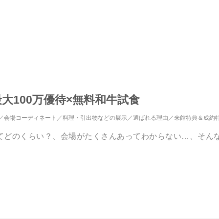
大100万優待×無料和牛試食
会場コーディネート
料理・引出物などの展示
選ばれる理由
来館特典＆成約
てどのくらい？、会場がたくさんあってわからない…、そん