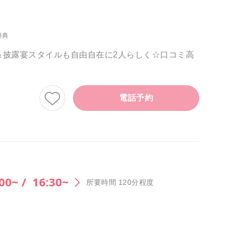
特典
＆披露宴スタイルも自由自在に2人らしく☆口コミ高
電話予約
00~ /
16:30~
所要時間 120分程度