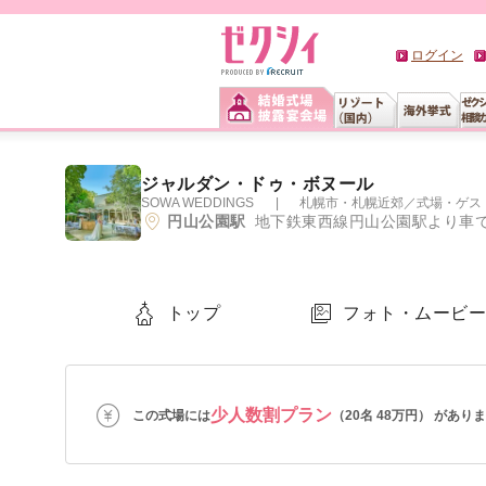
ログイン
ジャルダン・ドゥ・ボヌール
SOWA WEDDINGS
札幌市・札幌近郊
／
式場・ゲス
円山公園駅
地下鉄東西線円山公園駅より車で
トップ
フォト・ムービ
少人数割プラン
この式場には
（20名 48万円） があり