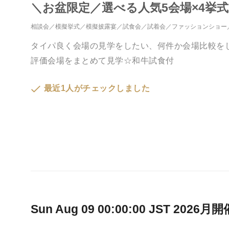
＼お盆限定／選べる人気5会場×4挙
相談会
模擬挙式
模擬披露宴
試食会
試着会
ファッションショー
タイパ良く会場の見学をしたい、何件か会場比較を
評価会場をまとめて見学☆和牛試食付
最近1人がチェックしました
Sun Aug 09 00:00:00 JST 2