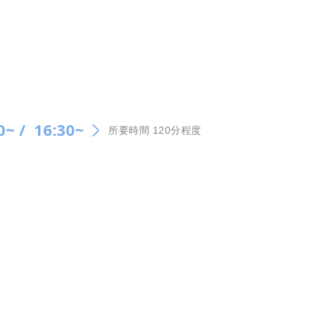
0~ /
16:30~
所要時間 120分程度