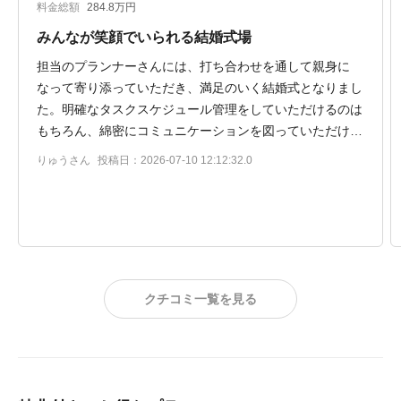
料金総額
284.8万円
みんなが笑顔でいられる結婚式場
担当のプランナーさんには、打ち合わせを通して親身に
なって寄り添っていただき、満足のいく結婚式となりまし
た。明確なタスクスケジュール管理をしていただけるのは
もちろん、綿密にコミュニケーションを図っていただける
ので、安心して本番を迎えられます。きっと皆さんが満足
りゅうさん
投稿日：2026-07-10 12:12:32.0
のいく式を挙げられる式場だと思います。
クチコミ一覧を見る