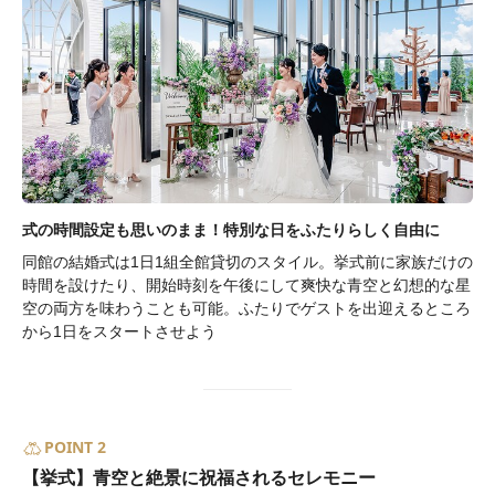
式の時間設定も思いのまま！特別な日をふたりらしく自由に
同館の結婚式は1日1組全館貸切のスタイル。挙式前に家族だけの
時間を設けたり、開始時刻を午後にして爽快な青空と幻想的な星
空の両方を味わうことも可能。ふたりでゲストを出迎えるところ
から1日をスタートさせよう
POINT 2
【挙式】青空と絶景に祝福されるセレモニー