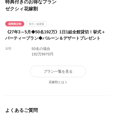
特典付きのお得なプラン
ゼクシィ花嫁割
期間限定割
挙式＋披露宴
《27年3～5月◆50名192万》1日1組全館貸切！挙式＋
パーティープラン◆バルーン＆デザートプレゼント
金額
50名の場合
192万9975円
プラン一覧を見る
花嫁割とは
よくあるご質問