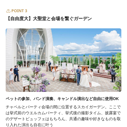
POINT 3
【自由度大】大聖堂と会場を繋ぐガーデン
ペットの参加、バンド演奏、キャンドル演出など自由に使用OK
チャペルとパーティ会場の間に位置するスカイガーデン。ここで
は挙式前のウエルカムパーティ、挙式後の撮影タイム、披露宴で
のデザートビュッフェはもちろん、共通の趣味や好きなものを取
り入れた演出も自在に叶う