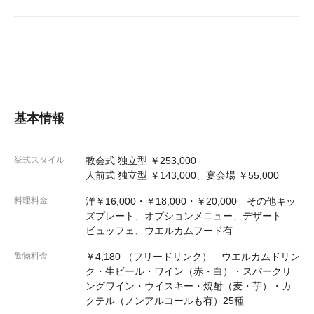
基本情報
挙式スタイル
教会式 独立型 ￥253,000
人前式 独立型 ￥143,000、宴会場 ￥55,000
料理料金
洋￥16,000・￥18,000・￥20,000 その他キッ
ズプレート、オプションメニュー、デザート
ビュッフェ、ウエルカムフード有
飲物料金
￥4,180 （フリードリンク） ウエルカムドリン
ク・生ビール・ワイン（赤・白）・スパークリ
ングワイン・ウイスキー・焼酎（麦・芋）・カ
クテル（ノンアルコールも有）25種