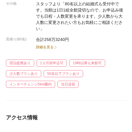
その他
スタッフより「80名以上の結婚式も受付中で
す。当館は1日1組全館貸切なので、お申込み後
でも日程・人数変更を承ります。少人数から大
人数に変更されたい方もお気軽にご相談くださ
い」
見積り(80名)
合計258万3240円
詳細を見る
宿泊提携あり
1カ月前申込可
19時以降も来館可
少人数プランあり
50名以下プランあり
インターチェンジ5km圏内
当日送迎
アクセス情報