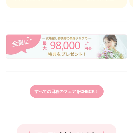
98
000
,
すべての日程のフェアをCHECK！