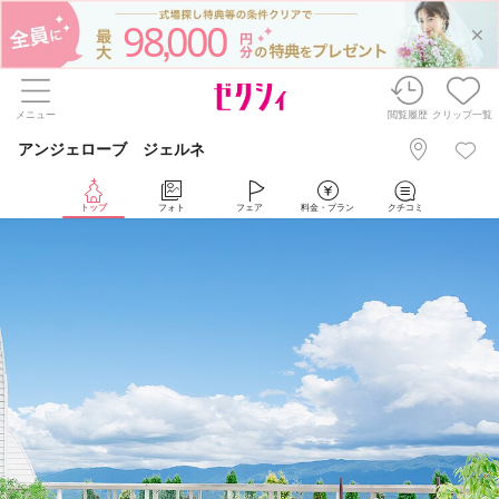
98
000
,
メニュー
閲覧履歴
クリップ一覧
アンジェローブ ジェルネ
トップ
フォト
フェア
料金・プラン
クチコミ