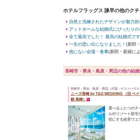
ホテルフラッグス 諫早の他のク
自然と洗練されたデザインが魅力的
アットホームな結婚式にぴったりの
全て最高でした！ 最高の結婚式で
一生の思い出になりました！
(新郎
他にない会場・食事
(新郎・新婦によ
長崎市・県央・島原・周辺の他の結婚
長崎市・県央・島原・周辺（式場・ゲストハウス
ニーズ長崎 by T&G WEDDING （旧 
館 長崎）
選べるふたつのチ
ル付リゾート邸宅
切にする絶景ウエ