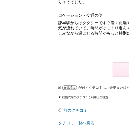
りそうでした。
ロケーション・交通の便
諫早駅からはタクシーですぐ着く距離
気が流れていて、時間がゆっくり進ん
しみながら過ごせる時間がもっと特別
※
が付くクチコミは、会場または
確認済み
結婚式場のクチコミご利用上の注意
前のクチコミ
クチコミ一覧へ戻る