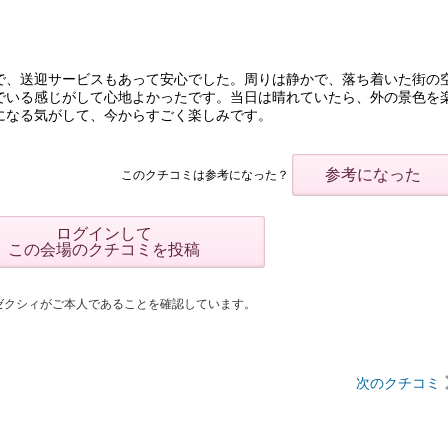
で、送迎サービスもあって安心でした。周りは静かで、落ち着いた街の
でいる感じがして心地よかったです。当日は晴れていたら、外の景色を
になる気がして、今からすごく楽しみです。
参考になった
このクチコミは参考になった？
ログインして
この会場のクチコミを投稿
ゼクシィがご本人であることを確認しています。
次のクチコミ