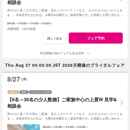
相談会
和やかに過ごす大切なご家族、友人とのパーティーなど、かけがえのないひととき
を…。衣装見学がなければ、火曜日&水曜日もご参加可能です。お気軽にお問い合わせく
ださいませ。
09:00～
10:00～
14:00～
15:00～
120分程度
フェア予約
詳しくみる
同日開催の他のフェアを見る(3件)
Thu Aug 27 00:00:00 JST 2026月開催のブライダルフェア
8/27
(木)
残席
無料
リアルタイム予約
【6名～30名の少人数婚】ご家族中心の上質W 見学&
相談会
和やかに過ごす大切なご家族、友人とのパーティーなど、かけがえのないひととき
を…。衣装見学がなければ、火曜日&水曜日もご参加可能です。お気軽にお問い合わせく
ださいませ。
09:00～
10:00～
14:00～
15:00～