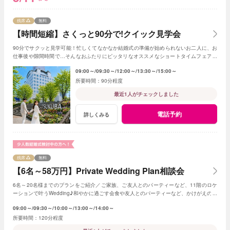
残席
無料
【時間短縮】さくっと90分で!クイック見学会
90分でサクッと見学可能！忙しくてなかなか結婚式の準備が始められないお二人に、お
仕事後や隙間時間で…そんなおふたりにピッタリなオススメなショートタイムフェアで
す！
09:00～
09:30～
12:00～
13:30～
15:00～
90分程度
最近1人がチェックしました
電話予約
詳しくみる
残席
無料
【6名～58万円】Private Wedding Plan相談会
6名～20名様までのプランをご紹介／ご家族、ご友人とのパーティーなど、11階のロケ
ーションで叶うWedding♪和やかに過ごす会食や友人とのパーティーなど、かけがえのな
いひとときを。
09:00～
09:30～
10:00～
13:00～
14:00～
120分程度