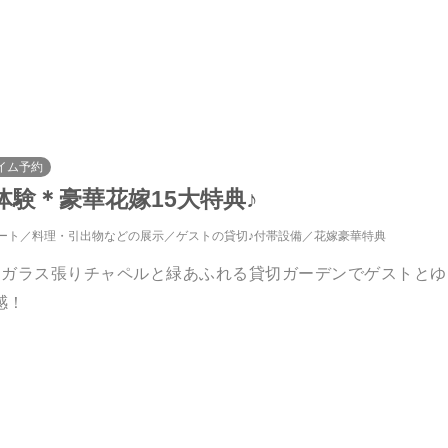
イム予約
験＊豪華花嫁15大特典♪
ート
料理・引出物などの展示
ゲストの貸切♪付帯設備
花嫁豪華特典
ぐガラス張りチャペルと緑あふれる貸切ガーデンでゲストと
感！