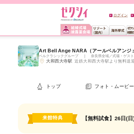
ログイン
Art Bell Ange NARA（アールベルアン
ベルクラシックグループ
奈良県全域
／
式場・ゲスト
大和西大寺駅
近鉄大和西大寺駅より無料送迎
トップ
フォト・ムービ
来館特典