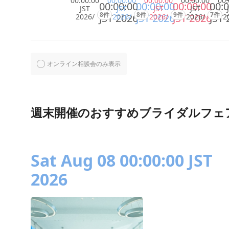
00:00:00
00:00:00
00:00:00
00:00:00
00:
00:00:00
00:00:00
00:00:00
00:0
JST
JST
JST
JST
8件
8件
9件
7件
JST 2026
JST 2026
JST 2026
JST 
2026/
2026/
2026/
2026/
2
オンライン相談会のみ表示
週末開催のおすすめブライダルフェ
Sat Aug 08 00:00:00 JST
2026