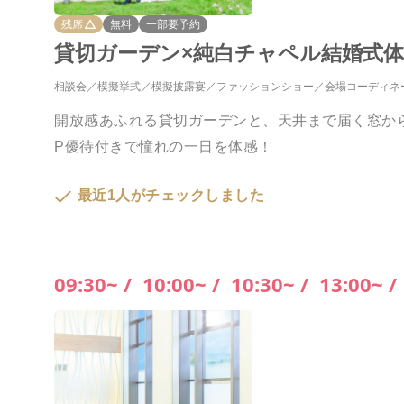
残席
無料
一部要予約
貸切ガーデン×純白チャペル結婚式体
相談会
模擬挙式
模擬披露宴
ファッションショー
会場コーディネ
開放感あふれる貸切ガーデンと、天井まで届く窓か
P優待付きで憧れの一日を体感！
最近1人がチェックしました
09:30~ /
10:00~ /
10:30~ /
13:00~ /