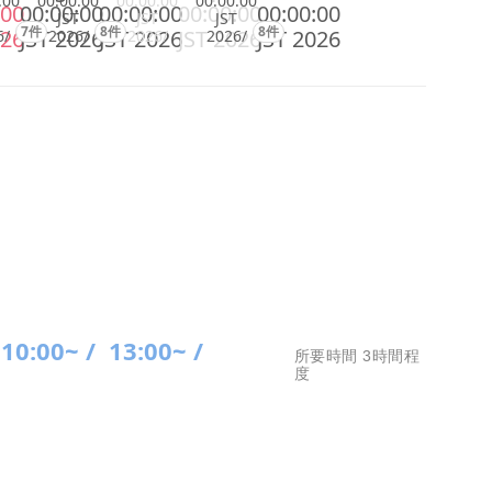
:00
00:00:00
00:00:00
00:00:00
:00
00:00:00
00:00:00
00:00:00
00:00:00
JST
JST
JST
7件
8件
8件
026
JST 2026
JST 2026
JST 2026
JST 2026
6/
2026/
2026/
2026/
10:00~ /
13:00~ /
所要時間 3時間程
度