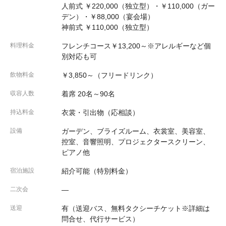
人前式 ￥220,000（独立型）・￥110,000（ガー
デン）・￥88,000（宴会場）
神前式 ￥110,000（独立型）
料理料金
フレンチコース￥13,200～※アレルギーなど個
別対応も可
飲物料金
￥3,850～（フリードリンク）
収容人数
着席 20名～90名
持込料金
衣裳・引出物（応相談）
設備
ガーデン、ブライズルーム、衣裳室、美容室、
控室、音響照明、プロジェクタースクリーン、
ピアノ他
宿泊施設
紹介可能（特別料金）
二次会
―
送迎
有（送迎バス、無料タクシーチケット※詳細は
問合せ、代行サービス）