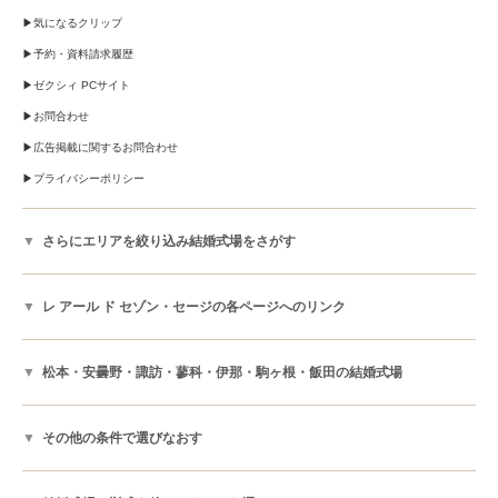
気になるクリップ
予約・資料請求履歴
ゼクシィ PCサイト
お問合わせ
広告掲載に関するお問合わせ
プライバシーポリシー
さらにエリアを絞り込み結婚式場をさがす
レ アール ド セゾン・セージの各ページへのリンク
松本・安曇野・諏訪・蓼科・伊那・駒ヶ根・飯田の結婚式場
その他の条件で選びなおす