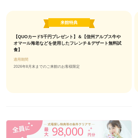
来館特典
【QUOカード5千円プレゼント】＆【信州アルプス牛や
オマール海老などを使用したフレンチ＆デザート無料試
食】
適用期間
2026年8月末までのご来館のお客様限定
98
000
,