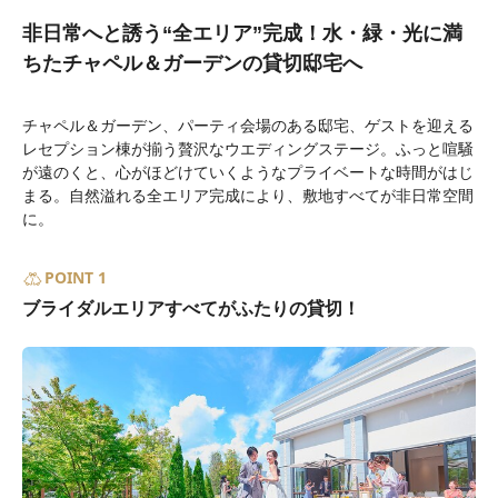
非日常へと誘う“全エリア”完成！水・緑・光に満
ちたチャペル＆ガーデンの貸切邸宅へ
チャペル＆ガーデン、パーティ会場のある邸宅、ゲストを迎える
レセプション棟が揃う贅沢なウエディングステージ。ふっと喧騒
が遠のくと、心がほどけていくようなプライベートな時間がはじ
まる。自然溢れる全エリア完成により、敷地すべてが非日常空間
に。
POINT 1
ブライダルエリアすべてがふたりの貸切！