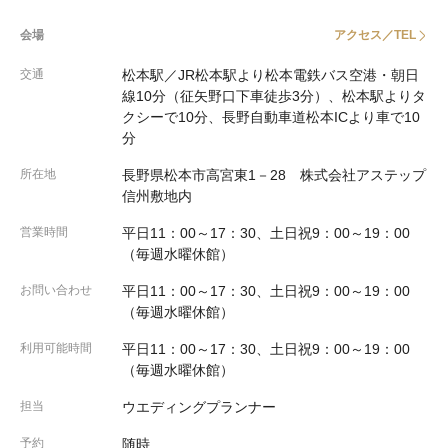
会場
アクセス／TEL
交通
松本駅／JR松本駅より松本電鉄バス空港・朝日
線10分（征矢野口下車徒歩3分）、松本駅よりタ
クシーで10分、長野自動車道松本ICより車で10
分
所在地
長野県松本市高宮東1－28 株式会社アステップ
信州敷地内
営業時間
平日11：00～17：30、土日祝9：00～19：00
（毎週水曜休館）
お問い合わせ
平日11：00～17：30、土日祝9：00～19：00
（毎週水曜休館）
利用可能時間
平日11：00～17：30、土日祝9：00～19：00
（毎週水曜休館）
担当
ウエディングプランナー
予約
随時