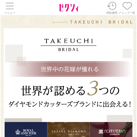
メニュー
閲覧履歴
クリップ一覧
ＴＡＫＥＵＣＨＩ ＢＲＩＤＡＬ