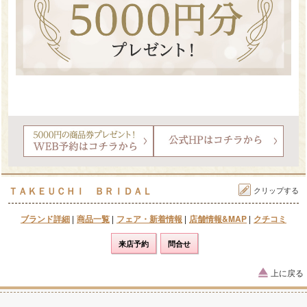
ＴＡＫＥＵＣＨＩ ＢＲＩＤＡＬ
クリップする
ブランド詳細
|
商品一覧
|
フェア・新着情報
|
店舗情報&MAP
|
クチコミ
来店予約
問合せ
上に戻る