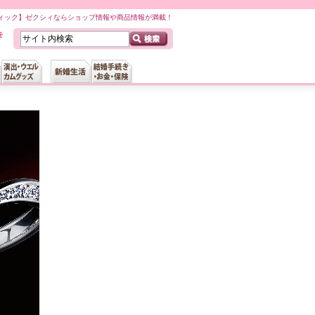
ティック】ゼクシィならショップ情報や商品情報が満載！