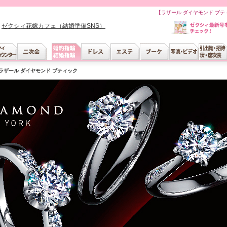
【ラザール ダイヤモンド ブ
ゼクシィ花嫁カフェ（結婚準備SNS）
ラザール ダイヤモンド ブティック