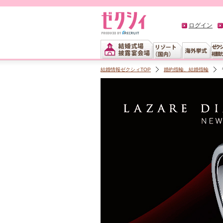
ログイン
結婚情報ゼクシィTOP
婚約指輪、結婚指輪