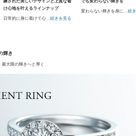
練された美しいデザインと上質な着
でも変わらない輝きを
け心地を叶えるラインナップ
変わらない輝きを身に
…
続
日常的に身に着けて心
…
続きを見る
の輝き
、最大限の輝きへと導く