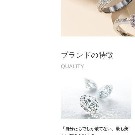
ブランドの特徴
QUALITY
「自分たちでしか放てない、最も美