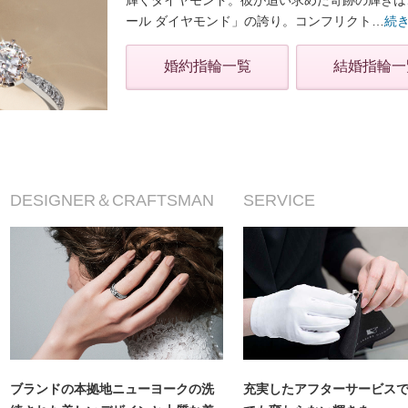
輝くダイヤモンド。彼が追い求めた奇跡の輝きは
ール ダイヤモンド」の誇り。コンフリクト
…
続
婚約指輪一覧
結婚指輪一
DESIGNER＆CRAFTSMAN
SERVICE
ブランドの本拠地ニューヨークの洗
充実したアフターサービス