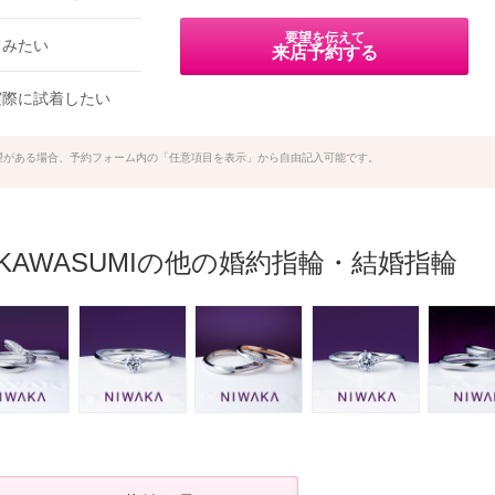
要望を伝えて
てみたい
来店予約する
実際に試着したい
望がある場合、予約フォーム内の「任意項目を表示」から自由記入可能です。
y KAWASUMIの他の婚約指輪・結婚指輪