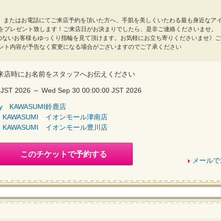
ット、またはお電話にてご来店予約を頂いた方へ、手肌を美しくいたわる最も身近なア
をプレゼント致します！ご来店日がお決まりでしたら、是非ご連絡くださいませ。
約のないお客様もゆっくり指輪を見て頂けます。お気軽にお立ち寄りくださいませ》ご
ント内容が予告なく変更になる場合がございますのでご了承ください
来店時にお名前をスタッフへお伝えください
 JST 2026 ～ Wed Sep 30 00:00:00 JST 2026
y KAWASUMI鈴鹿店
 KAWASUMI イオンモール津南店
 KAWASUMI イオンモール豊川店
このチケットで予約する
メールで