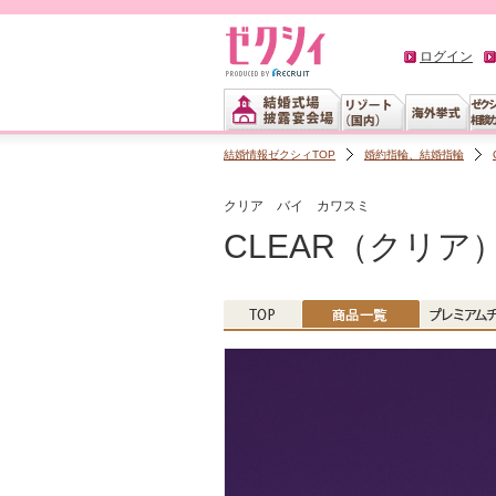
ログイン
結婚情報ゼクシィTOP
婚約指輪、結婚指輪
クリア バイ カワスミ
CLEAR（クリア） 