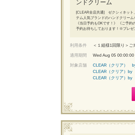
ンドクリーム
[CLEAR全店共通] ゼクシィネ
テム人気ブランドのハンドクリーム
《当日予約もOKです！》 《ご予
予約お待ちしております！※プレゼ
利用条件
＜１組様1回限り＞ご
適用期間
Wed Aug 05 00:00:00
対象店舗
CLEAR（クリア） b
CLEAR（クリア）by
CLEAR（クリア）by