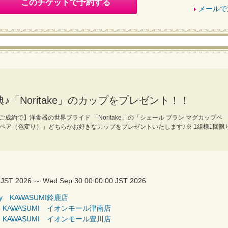
このチケットで予約する
メールで
♪「Noritake」のカップをプレゼント！！
成約で】洋食器の世界ブライド 「Noritake」の「シェール ブラン マグカップペ
ペア（色変り）」どちらかお好きなカップをプレゼントいたします♪※ 1組様1回限
 JST 2026 ～ Wed Sep 30 00:00:00 JST 2026
y KAWASUMI鈴鹿店
 KAWASUMI イオンモール津南店
 KAWASUMI イオンモール豊川店