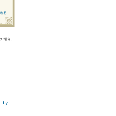
送る
ない場合、
ア）by