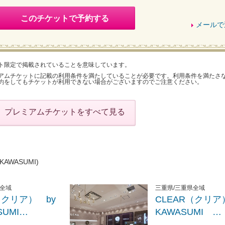
このチケットで予約する
メールで
ト限定で掲載されていることを意味しています。
アムチケットに記載の利用条件を満たしていることが必要です。利用条件を満たさ
約をしてもチケットが利用できない場合がございますのでご注意ください。
プレミアムチケットをすべて見る
KAWASUMI)
県全域
三重県/三重県全域
（クリア） by
CLEAR（クリ
UMI…
KAWASUMI …