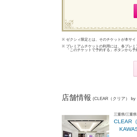
ゼクシィ限定とは、そのチケットが本サイ
プレミアムチケットの利用には、各プレミ
「このチケットで予約する」ボタンから予
店舗情報
(CLEAR（クリア） by 
三重県/三重
CLEAR
KAWAS