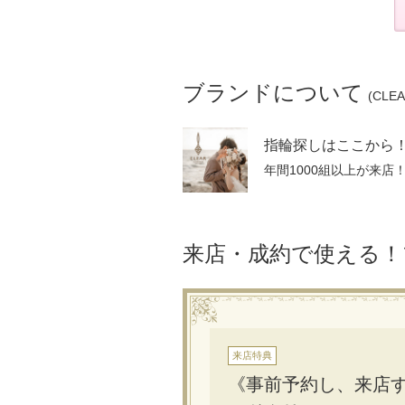
ブランドについて
(CLE
来店・成約で使える
来店特典
《事前予約し、来店