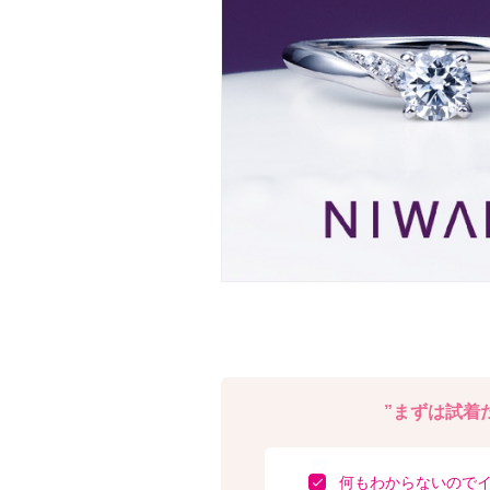
”まずは試着だ
何もわからないので