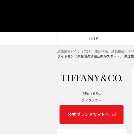
結婚情報ゼクシィTOP
婚約指輪、結婚指輪
ゼ
ダイヤモンド原産地の情報公開がスタート、 調達
Tiffany & Co.
ティファニー