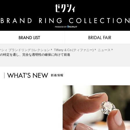
クシィ ブランドリングコレクション
Tiffany & Co.(ティファニー)
ニュース
先の特定を通し、完全な透明性の確保に向けて前進