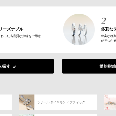
リーズナブル
多彩な
だわった高品質な指輪をご用意
豊富な種
が見つか
ラザール ダイヤモンド ブティック