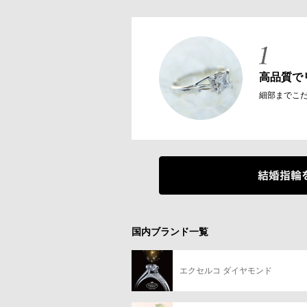
高品質で
細部までこ
国内ブランド一覧
エクセルコ ダイヤモンド