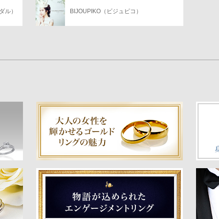
イダル）
BIJOUPIKO（ビジュピコ）