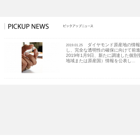
ダイヤモンド原産地の情報
2019.01.25
し、完全な透明性の確保に向けて前
2019年1月9日、新たに調達した個
地域または原産国）情報を公表し...