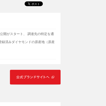
公開がスタート、 調達先の特定を通
進
別登録済みダイヤモンドの原産地（原産