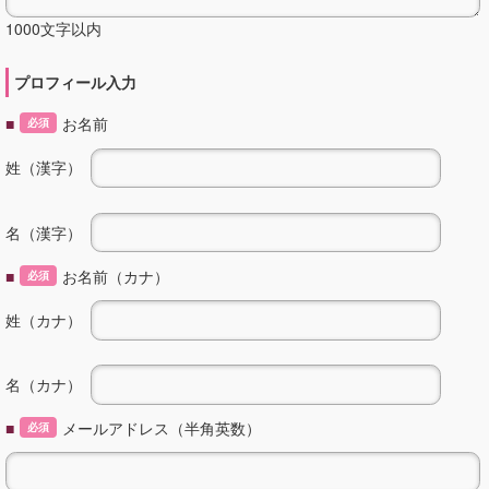
1000文字以内
プロフィール入力
■
お名前
必須
姓（漢字）
名（漢字）
■
お名前（カナ）
必須
姓（カナ）
名（カナ）
■
メールアドレス（半角英数）
必須