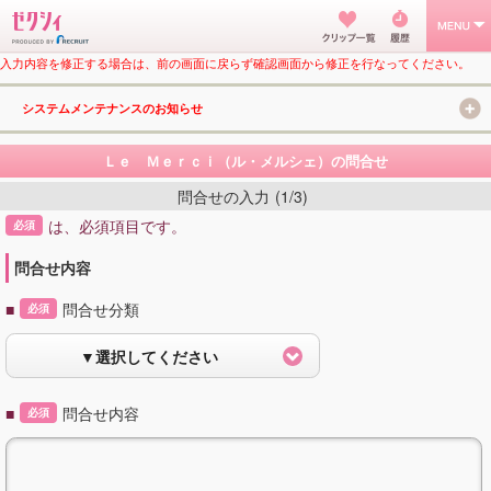
入力内容を修正する場合は、前の画面に戻らず確認画面から修正を行なってください。
システムメンテナンスのお知らせ
Ｌｅ Ｍｅｒｃｉ（ル・メルシェ）の問合せ
問合せの入力
(1/3)
は、必須項目です。
必須
問合せ内容
■
問合せ分類
必須
▼選択してください
■
問合せ内容
必須