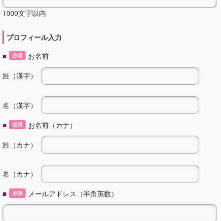
1000文字以内
プロフィール入力
■
お名前
必須
姓（漢字）
名（漢字）
■
お名前（カナ）
必須
姓（カナ）
名（カナ）
■
メールアドレス（半角英数）
必須