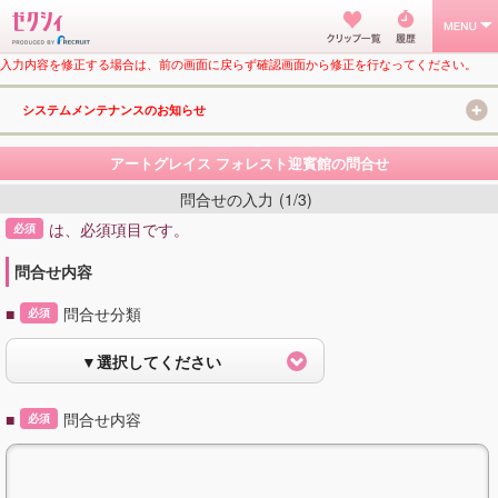
入力内容を修正する場合は、前の画面に戻らず確認画面から修正を行なってください。
システムメンテナンスのお知らせ
アートグレイス フォレスト迎賓館の問合せ
問合せの入力
(1/3)
は、必須項目です。
必須
問合せ内容
■
問合せ分類
必須
▼選択してください
■
問合せ内容
必須