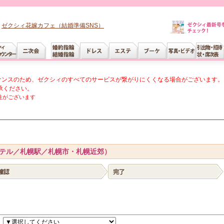
ゼクシィ花嫁カフェ（結婚準備SNS）
メンテナンスのため、ゼクシィのすべてのサービスが繋がりにくくなる場合がございます。
承ください。
性がございます
テル／札幌駅／札幌市・札幌近郊）