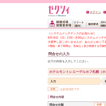
ログイン
［システムメンテナンスのお知らせ］
8月16日（日）2:00～8:00はシステム
大変申し訳ございませんが、あらかじめご了
※開始・終了時間は、告知なく多少前後する可能
問合せの入力
以下の内容を入力してください。
ホテルモントレエーデルホフ札幌（ホ
は必須項目です。
問合せ内容
問合せ分類