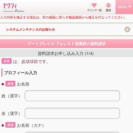
入力内容を修正する場合は、前の画面に戻らず確認画面から修正を行なってください。
システムメンテナンスのお知らせ
アートグレイス フォレスト迎賓館の資料請求
資料請求お申し込み入力
(1/4)
は、必須項目です。
必須
プロフィール入力
■
お名前
必須
姓（漢字）
名（漢字）
■
お名前（カナ）
必須