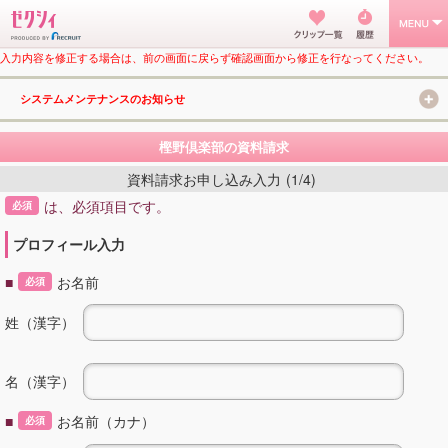
入力内容を修正する場合は、前の画面に戻らず確認画面から修正を行なってください。
システムメンテナンスのお知らせ
樫野倶楽部の資料請求
資料請求お申し込み入力
(1/4)
は、必須項目です。
必須
プロフィール入力
■
お名前
必須
姓（漢字）
名（漢字）
■
お名前（カナ）
必須