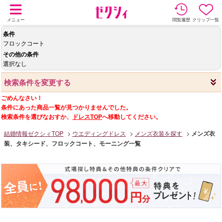
メニュー
閲覧履歴
クリップ一覧
条件
フロックコート
その他の条件
選択なし
検索条件を変更する
ごめんなさい！
条件にあった商品一覧が見つかりませんでした。
検索条件を選びなおすか、
ドレスTOP
へ移動してください。
結婚情報ゼクシィTOP
ウエディングドレス
メンズ衣装を探す
メンズ衣
装、タキシード、フロックコート、モーニング一覧