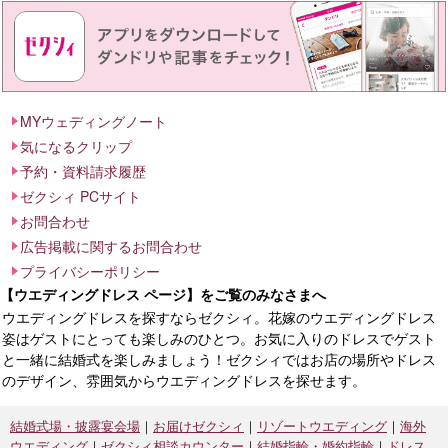
MYウェディングノート
気になるクリップ
予約・資料請求履歴
ゼクシィ PCサイト
お問合わせ
広告掲載に関するお問合わせ
プライバシーポリシー
【ウエディングドレス ページ】をご覧のみなさまへ
ウエディングドレスを探すならゼクシィ。花嫁のウエディングドレス
姿はゲストにとっても楽しみのひとつ。お気に入りのドレスでゲスト
と一緒に結婚式を楽しみましょう！ゼクシィではお店の場所やドレス
のデザイン、雰囲気からウエディングドレスを探せます。
結婚式場・披露宴会場
お届けゼクシィ
リゾートウエディング
海外
ウエディング
ゼクシィ相談カウンター
結婚指輪・婚約指輪
ドレス