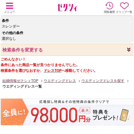
メニュー
閲覧履歴
クリップ一覧
条件
スレンダー
その他の条件
選択なし
検索条件を変更する
ごめんなさい！
条件にあった商品一覧が見つかりませんでした。
検索条件を選びなおすか、
ドレスTOP
へ移動してください。
結婚情報ゼクシィTOP
ウエディングドレス
ウエディングドレスを探す
ウエディングドレス一覧