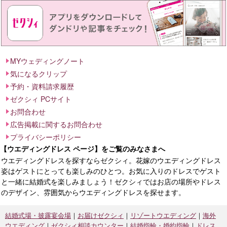
MYウェディングノート
気になるクリップ
予約・資料請求履歴
ゼクシィ PCサイト
お問合わせ
広告掲載に関するお問合わせ
プライバシーポリシー
【ウエディングドレス ページ】をご覧のみなさまへ
ウエディングドレスを探すならゼクシィ。花嫁のウエディングドレス
姿はゲストにとっても楽しみのひとつ。お気に入りのドレスでゲスト
と一緒に結婚式を楽しみましょう！ゼクシィではお店の場所やドレス
のデザイン、雰囲気からウエディングドレスを探せます。
結婚式場・披露宴会場
お届けゼクシィ
リゾートウエディング
海外
ウエディング
ゼクシィ相談カウンター
結婚指輪・婚約指輪
ドレス