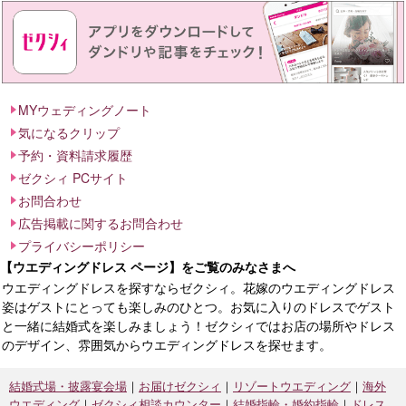
MYウェディングノート
気になるクリップ
予約・資料請求履歴
ゼクシィ PCサイト
お問合わせ
広告掲載に関するお問合わせ
プライバシーポリシー
【ウエディングドレス ページ】をご覧のみなさまへ
ウエディングドレスを探すならゼクシィ。花嫁のウエディングドレス
姿はゲストにとっても楽しみのひとつ。お気に入りのドレスでゲスト
と一緒に結婚式を楽しみましょう！ゼクシィではお店の場所やドレス
のデザイン、雰囲気からウエディングドレスを探せます。
結婚式場・披露宴会場
お届けゼクシィ
リゾートウエディング
海外
ウエディング
ゼクシィ相談カウンター
結婚指輪・婚約指輪
ドレス