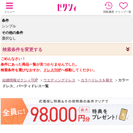
メニュー
閲覧履歴
クリップ一覧
条件
シンプル
その他の条件
選択なし
検索条件を変更する
ごめんなさい！
条件にあった商品一覧が見つかりませんでした。
検索条件を選びなおすか、
ドレスTOP
へ移動してください。
結婚情報ゼクシィTOP
ウエディングドレス
カラードレスを探す
カラー
ドレス、パーティドレス一覧