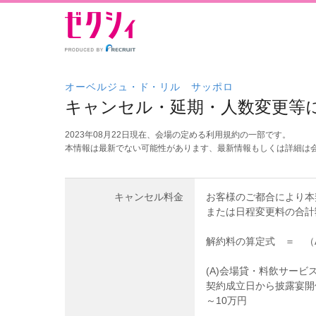
オーベルジュ・ド・リル サッポロ
キャンセル・延期・人数変更等
2023年08月22日現在、会場の定める利用規約の一部です。
本情報は最新でない可能性があります、最新情報もしくは詳細は
キャンセル料金
お客様のご都合により本
または日程変更料の合計
解約料の算定式 ＝ （A
(A)会場貸・料飲サービ
契約成立日から披露宴開
～10万円