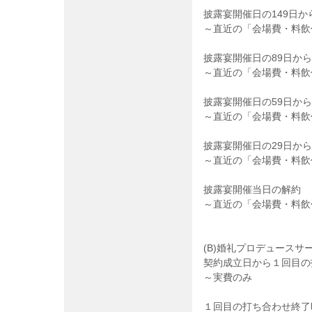
披露宴開催日の149日か
～直近の「会場費・料飲
披露宴開催日の89日から
～直近の「会場費・料飲
披露宴開催日の59日から
～直近の「会場費・料飲
披露宴開催日の29日か
～直近の「会場費・料飲
披露宴開催当日の解約
～直近の「会場費・料飲
(B)婚礼プロデュースサ
契約成立日から１回目の
～実費のみ
１回目の打ち合わせ終了