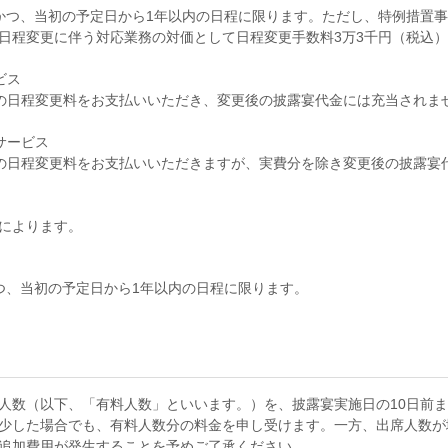
かつ、当初の予定日から1年以内の日程に限ります。ただし、特例措置
日程変更に伴う対応業務の対価として日程変更手数料3万3千円（税込
ビス
の日程変更料をお支払いいただき、変更後の披露宴代金には充当されま
サービス
日程変更料をお支払いいただきますが、実費分を除き変更後の披露宴
によります。
つ、当初の予定日から1年以内の日程に限ります。
人数（以下、「有料人数」といいます。）を、披露宴実施日の10日前
少した場合でも、有料人数分の料金を申し受けます。一方、出席人数が
追加費用が発生することを予めご了承ください。