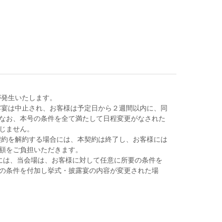
が発生いたします。
露宴は中止され、お客様は予定日から２週間以内に、同
なお、本号の条件を全て満たして日程変更がなされた
じません。
契約を解約する場合には、本契約は終了し、お客様には
額をご負担いただきます。
合には、当会場は、お客様に対して任意に所要の条件を
の条件を付加し挙式・披露宴の内容が変更された場