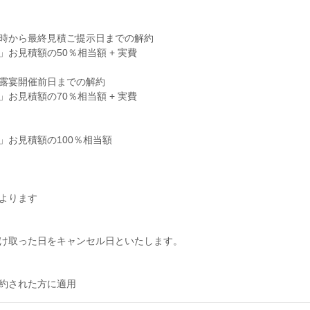
時から最終見積ご提示日までの解約
お見積額の50％相当額 + 実費
露宴開催前日までの解約
お見積額の70％相当額 + 実費
」お見積額の100％相当額
よります
け取った日をキャンセル日といたします。
で成約された方に適用