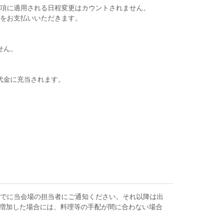
事項に適用される日程変更はカウントされません。
）をお支払いいただきます。
せん。
代金に充当されます。
までに当会場の担当者にご通知ください。それ以降は出
増加した場合には、料理等の手配が間に合わない場合