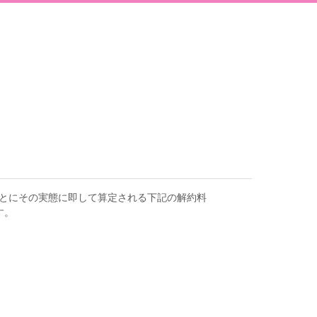
とにその実態に即して算定される下記の解約料
す。