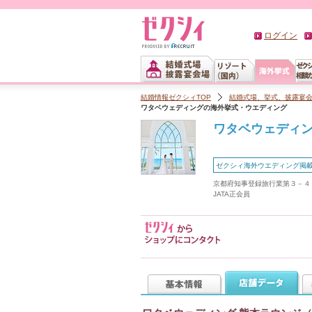
ログイン
結婚情報ゼクシィTOP
結婚式場、挙式、披露宴
ワタベウェディングの海外挙式・ウエディング
ワタベウェディ
ゼクシィ海外ウエディング掲
京都府知事登録旅行業第３－４
JATA正会員