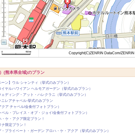
Copyright(C)ZENRIN DataCom/ZENRIN
）(熊本県全域)のプラン
ンペーン】ウル シャンティ（挙式のみプラン）
】ロイヤルハワイアン ヘルモアガーデン（挙式のみプラン）
・ウェディング・アット・ハレクラニ（挙式のみプラン）
ラニレアチャペル‐挙式のみプラン
アクア チャペル/会食付フォトプラン）
ャペル・プレイス・オブ・ジョイ/会食付フォトプラン）
ハ・ケ・アクア限定プラン！
リナ限定プラン！
】ザ・プライベート・ガーデン アロハ・ケ・アクア（挙式のみプラン）