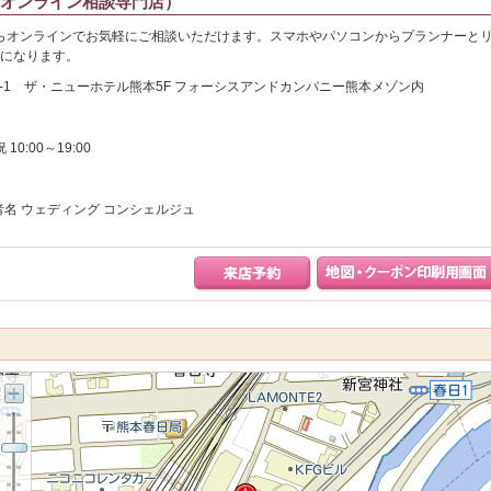
（オンライン相談専門店）
らオンラインでお気軽にご相談いただけます。スマホやパソコンからプランナーと
舗になります。
3-1 ザ・ニューホテル熊本5F フォーシスアンドカンパニー熊本メゾン内
 10:00～19:00
担当者名 ウェディング コンシェルジュ