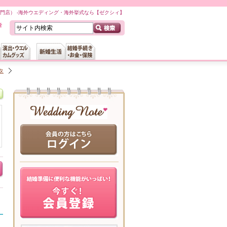
門店） -海外ウエディング・海外挙式なら【ゼクシィ】
タ