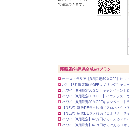
で確認できます。
那覇店(沖縄県全域)のプラン
オーストラリア【8月限定50％OFF】ヒル
バリ【8月限定50％OFFスプリングキャ
ハワイ【8月限定30％OFFキャンペーン
ハワイ【8月限定30％OFF】ハウテラス
ハワイ【8月限定80％OFFキャンペーン】
【NEW】家族DEラク旅婚（アロハ・ケ・
【NEW】家族DEラク旅婚（コオリナ・チ
ハワイ【8月限定】47万円から叶えるアロ
ハワイ【8月限定】47万円から叶えるコオ