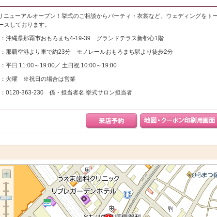
移転リニューアルオープン！挙式のご相談からパーティ・衣裳など、ウェディングをト
ースしております。
：沖縄県那覇市おもろまち4-19-39 グランドテラス新都心1階
：那覇空港より車で約23分 モノレールおもろまち駅より徒歩2分
：平日 11:00～19:00／ 土日祝 10:00～19:00
：火曜 ※祝日の場合は営業
：0120-363-230 係・担当者名 挙式サロン担当者