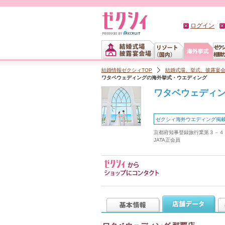
ログイン
結婚情報ゼクシィTOP
結婚式場、挙式、披露宴
ワタベウェディングの海外挙式・ウエディング
ワタベウェディ
ゼクシィ海外ウエディング掲
京都府知事登録旅行業第３－４
JATA正会員