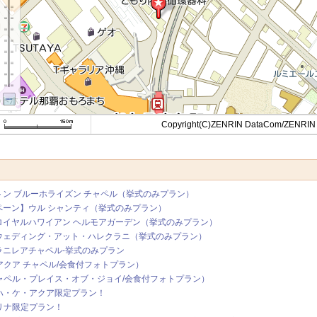
Copyright(C)ZENRIN DataCom/ZENRIN
トン ブルーホライズン チャペル（挙式のみプラン）
ンペーン】ウル シャンティ（挙式のみプラン）
】ロイヤルハワイアン ヘルモアガーデン（挙式のみプラン）
・ウェディング・アット・ハレクラニ（挙式のみプラン）
ラニレアチャペル‐挙式のみプラン
アクア チャペル/会食付フォトプラン）
ャペル・プレイス・オブ・ジョイ/会食付フォトプラン）
ハ・ケ・アクア限定プラン！
リナ限定プラン！