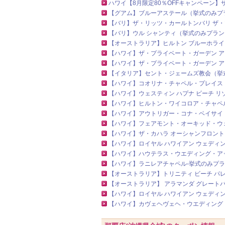
ハワイ【8月限定80％OFFキャンペーン
【グアム】ブルーアステール（挙式のみプ
【バリ】ザ・リッツ・カールトンバリ ザ
【バリ】ウル シャンティ（挙式のみプラン
【オーストラリア】ヒルトン ブルーホライ
【ハワイ】ザ・プライベート・ガーデン 
【ハワイ】ザ・プライベート・ガーデン 
【イタリア】セント・ジェームズ教会（挙
【ハワイ】コオリナ・チャペル・プレイス
【ハワイ】ウェスティン ハプナ ビーチ 
【ハワイ】ヒルトン・ワイコロア・チャペ
【ハワイ】アウトリガー・コナ・ベイサイ
【ハワイ】フェアモント・オーキッド・ウ
【ハワイ】ザ・カハラ オーシャンフロント
【ハワイ】ロイヤル ハワイアン ウェディ
【ハワイ】ハウテラス・ウエディング・ア
【ハワイ】ラニレアチャペル‐挙式のみプ
【オーストラリア】トリニティ ビーチ パ
【オーストラリア】 アラマンダ グレート
【ハワイ】ロイヤル ハワイアン ウェディ
【ハワイ】カヴェヘヴェヘ・ウエディング